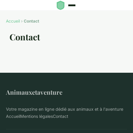
Accueil
›
Contact
Contact
Animauxetaventure
Votre magazine en ligne dédié aux animaux et à l'aventure
Accueil
Mentions légales
Contact