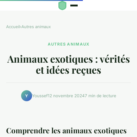
Accueil
›
Autres animaux
AUTRES ANIMAUX
Animaux exotiques : vérités
et idées reçues
Youssef
12 novembre 2024
7 min de lecture
Y
Comprendre les animaux exotiques