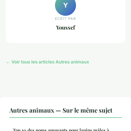
Y
ECRIT PAR
Youssef
← Voir tous les articles Autres animaux
Autres animaux — Sur le même sujet
Top 10 des noms amusants pour lapins mâles à