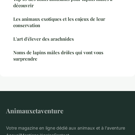
découvrir
Les animaux exotiques et les enjeux de leur
conservation
L'art d'élever des arachnides
Noms de lapins mâles drôles qui vont vous
surprendre
Animauxetaventure
Votre magazine en ligne dédié aux animaux et à l'aventure